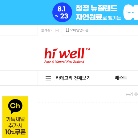
즐겨찾기
모바일앱다운
베스트
카테고리 전체보기
문의게