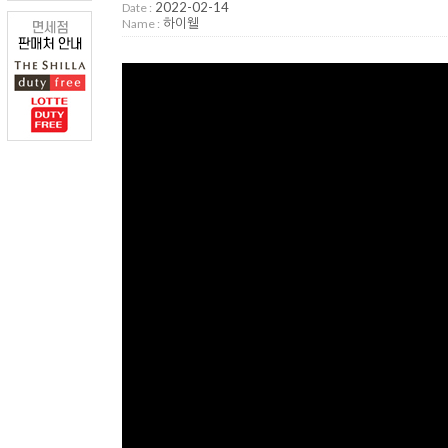
2022-02-14
Date :
하이웰
Name :