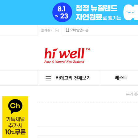
즐겨찾기
모바일앱다운
베스트
카테고리 전체보기
문의게