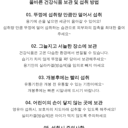
올바른 건강식품 보관 및 섭취 방법
01. 뚜껑에 섭취량 만큼만 덜어서 섭취
용기에 손을 넣으면 세균이 옮아갈 수 있어요!
섭취량 만큼 뚜껑에 덜어 섭취하는 습관으로 외부와의 접촉을 최대한 줄여
주세요~
02. 그늘지고 서늘한 장소에 보관
건강식품은 고온 다습한 환경에서 변질될 수 있습니다.
습기가 차지 않게 뚜껑을 꽉! 닫아서 보관해주세요~
용기안의 실라카겔(방습제)을 임의로 빼지 마세요
03. 개봉후에는 빨리 섭취
유통기한은 개봉 전 유통할 수 있는 기한이에요~
개봉후에는 빠른 시일내에 드시기 바랍니다.
04. 어린이의 손이 닿지 않는 곳에 보관
영유아 섭취시, 보호자의 지도아래 섭취할 수 있도록 해주세요!
실리카겔(방습제)은 아이가 먹지 않도록 주의하세요
05. 섭취시 주의사항