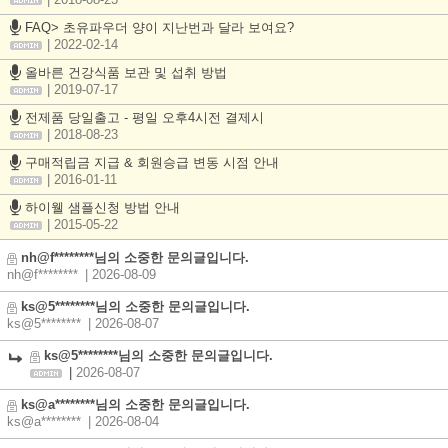
| 2018-08-23
FAQ> 초유파우더 양이 지난번과 달라 보여요?
| 2022-02-14
올바른 건강식품 보관 및 섭취 방법
| 2019-07-17
전제품 당일출고 - 평일 오후4시전 결제시
| 2018-08-23
구매적립금 지급 & 회원승급 변동 시점 안내
| 2016-01-11
하이웰 샘플신청 방법 안내
| 2015-05-22
nh@f********님의 소중한 문의글입니다.
nh@f********
| 2026-08-09
ks@5********님의 소중한 문의글입니다.
ks@5********
| 2026-08-07
ks@5********님의 소중한 문의글입니다.
|
2026-08-07
ks@a********님의 소중한 문의글입니다.
ks@a********
| 2026-08-04