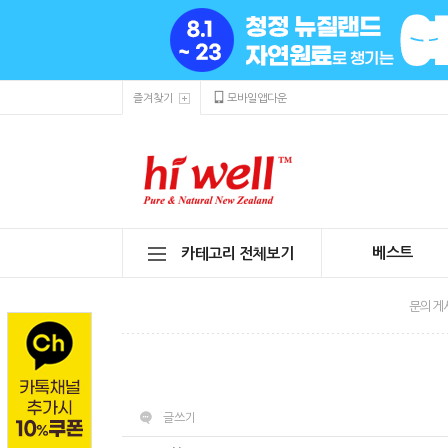
즐겨찾기
모바일앱다운
베스트
카테고리 전체보기
문의게
글쓰기