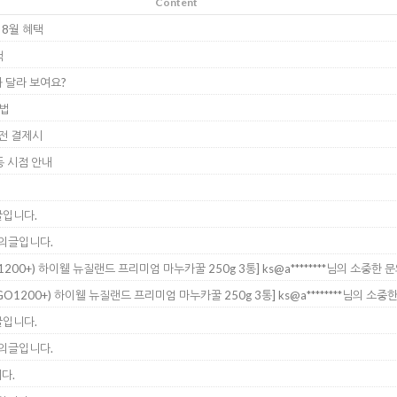
Content
집 8월 혜택
택
 달라 보여요?
방법
시전 결제시
동 시점 안내
의글입니다.
 문의글입니다.
O1200+) 하이웰 뉴질랜드 프리미엄 마누카꿀 250g 3통]
ks@a********님의 소중한
MGO1200+) 하이웰 뉴질랜드 프리미엄 마누카꿀 250g 3통]
ks@a********님의 소
의글입니다.
 문의글입니다.
다.