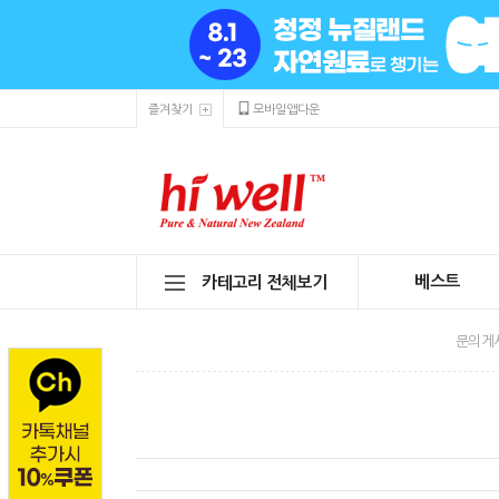
즐겨찾기
모바일앱다운
베스트
카테고리 전체보기
문의게