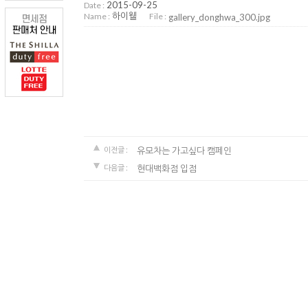
2015-09-25
Date :
하이웰
Name :
File :
gallery_donghwa_300.jpg
유모차는 가고싶다 캠페인
이전글 :
현대백화점 입점
다음글 :