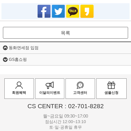
목록
동화면세점 입점
GS홈쇼핑
회원혜택
이달의이벤트
고객센터
샘플신청
CS CENTER : 02-701-8282
월~금요일 09:30~17:00
점심시간 12:00~13:10
토·일·공휴일 휴무