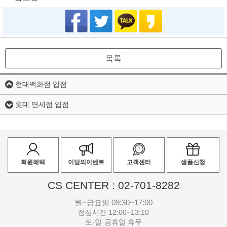
목록
현대백화점 입점
롯데 면세점 입점
회원혜택
이달의이벤트
고객센터
샘플신청
CS CENTER : 02-701-8282
월~금요일 09:30~17:00
점심시간 12:00~13:10
토·일·공휴일 휴무