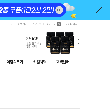
로그인
회원가입
주문조회
장바구니
0
마이페이지
이달의특가
회원혜택
고객센터