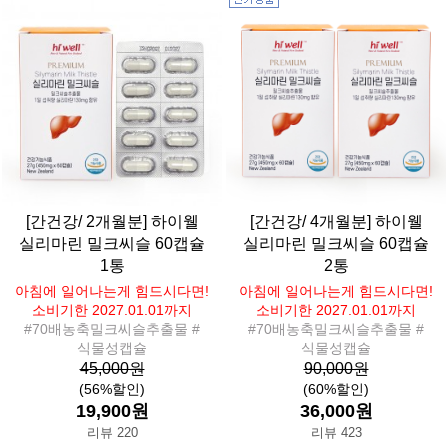
[간건강/ 2개월분] 하이웰
[간건강/ 4개월분] 하이웰
실리마린 밀크씨슬 60캡슐
실리마린 밀크씨슬 60캡슐
1통
2통
아침에 일어나는게 힘드시다면!
아침에 일어나는게 힘드시다면!
소비기한 2027.01.01까지
소비기한 2027.01.01까지
#70배농축밀크씨슬추출물 #
#70배농축밀크씨슬추출물 #
식물성캡슐
식물성캡슐
45,000원
90,000원
(56%할인)
(60%할인)
19,900원
36,000원
리뷰 220
리뷰 423