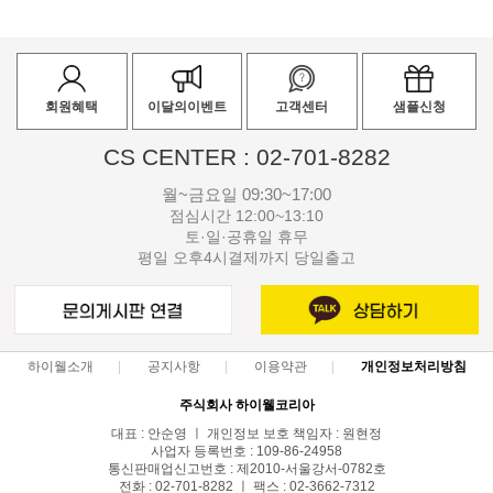
회원혜택
이달의이벤트
고객센터
샘플신청
CS CENTER : 02-701-8282
월~금요일 09:30~17:00
점심시간 12:00~13:10
토·일·공휴일 휴무
평일 오후4시결제까지 당일출고
하이웰소개
공지사항
이용약관
개인정보처리방침
주식회사 하이웰코리아
대표 : 안순영 ㅣ 개인정보 보호 책임자 : 원현정
사업자 등록번호 : 109-86-24958
통신판매업신고번호 : 제2010-서울강서-0782호
전화 : 02-701-8282 ㅣ 팩스 : 02-3662-7312