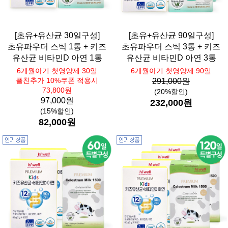
[초유+유산균 30일구성]
[초유+유산균 90일구성]
초유파우더 스틱 1통 + 키즈
초유파우더 스틱 3통 + 키즈
유산균 비타민D 아연 1통
유산균 비타민D 아연 3통
6개월아기 첫영양제 30일
6개월아기 첫영양제 90일
플친추가 10%쿠폰 적용시
291,000원
73,800원
(20%할인)
97,000원
232,000원
(15%할인)
82,000원