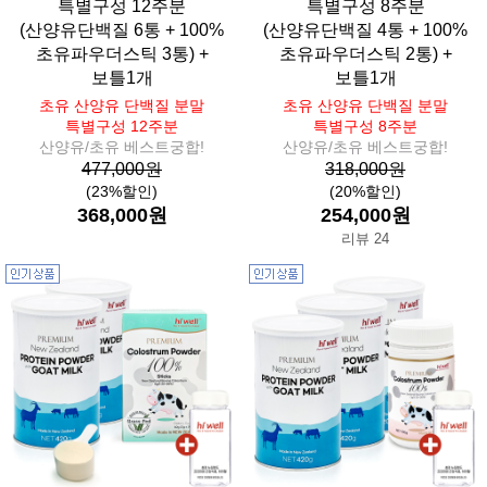
특별구성 12주분
특별구성 8주분
(산양유단백질 6통 + 100%
(산양유단백질 4통 + 100%
초유파우더스틱 3통) +
초유파우더스틱 2통) +
보틀1개
보틀1개
초유 산양유 단백질 분말
초유 산양유 단백질 분말
특별구성 12주분
특별구성 8주분
산양유/초유 베스트궁합!
산양유/초유 베스트궁합!
477,000원
318,000원
(23%할인)
(20%할인)
368,000원
254,000원
리뷰 24