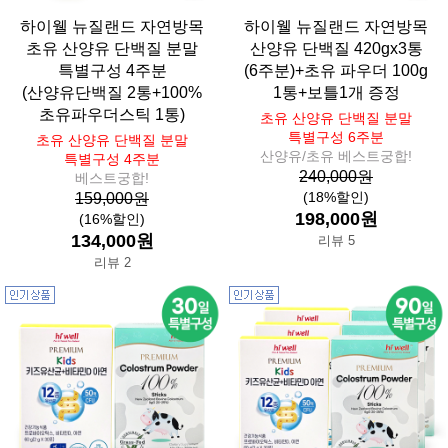
하이웰 뉴질랜드 자연방목
하이웰 뉴질랜드 자연방목
초유 산양유 단백질 분말
산양유 단백질 420gx3통
특별구성 4주분
(6주분)+초유 파우더 100g
(산양유단백질 2통+100%
1통+보틀1개 증정
초유파우더스틱 1통)
초유 산양유 단백질 분말
특별구성 6주분
초유 산양유 단백질 분말
산양유/초유 베스트궁합!
특별구성 4주분
240,000원
베스트궁합!
(18%할인)
159,000원
198,000원
(16%할인)
134,000원
리뷰 5
리뷰 2