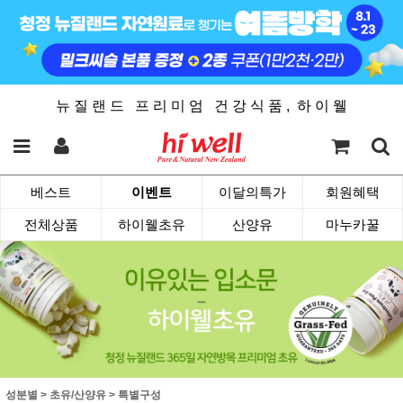
뉴 질 랜 드 프 리 미 엄 건 강 식 품 , 하 이 웰
베스트
이벤트
이달의특가
회원혜택
전체상품
하이웰초유
산양유
마누카꿀
성분별
>
초유/산양유
>
특별구성