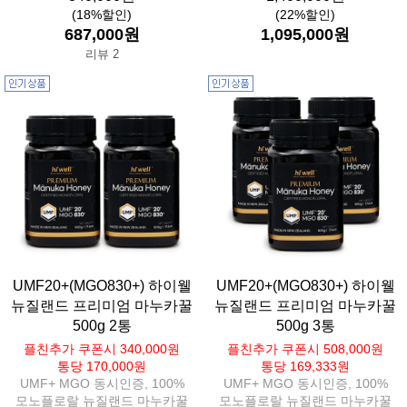
(18%할인)
(22%할인)
687,000원
1,095,000원
리뷰 2
UMF20+(MGO830+) 하이웰
UMF20+(MGO830+) 하이웰
뉴질랜드 프리미엄 마누카꿀
뉴질랜드 프리미엄 마누카꿀
500g 2통
500g 3통
플친추가 쿠폰시 340,000원
플친추가 쿠폰시 508,000원
통당 170,000원
통당 169,333원
UMF+ MGO 동시인증, 100%
UMF+ MGO 동시인증, 100%
모노플로랄 뉴질랜드 마누카꿀
모노플로랄 뉴질랜드 마누카꿀