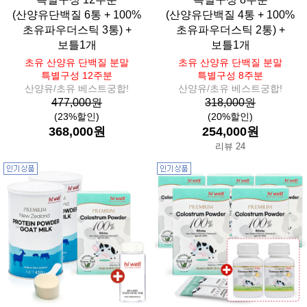
(산양유단백질 6통 + 100%
(산양유단백질 4통 + 100%
초유파우더스틱 3통) +
초유파우더스틱 2통) +
보틀1개
보틀1개
초유 산양유 단백질 분말
초유 산양유 단백질 분말
특별구성 12주분
특별구성 8주분
산양유/초유 베스트궁합!
산양유/초유 베스트궁합!
477,000원
318,000원
(23%할인)
(20%할인)
368,000원
254,000원
리뷰 24