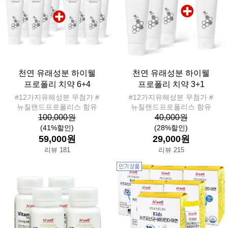
천연 유래성분 하이웰
천연 유래성분 하이웰
프로폴리 치약 6+4
프로폴리 치약 3+1
#12가지유해성분 무첨가 #
#12가지유해성분 무첨가 #
뉴질랜드프로폴리스 함유
뉴질랜드프로폴리스 함유
100,000원
40,000원
(41%할인)
(28%할인)
59,000원
29,000원
리뷰 181
리뷰 215