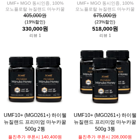
UMF+ MGO 동시인증, 100%
UMF+ MGO 동시인증, 100%
모노플로랄 뉴질랜드 마누카꿀
모노플로랄 뉴질랜드 마누카꿀
405,000원
675,000원
(19%할인)
(23%할인)
330,000원
518,000원
리뷰 1
리뷰 1
UMF10+ (MGO261+) 하이웰
UMF10+ (MGO261+) 하이웰
뉴질랜드 프리미엄 마누카꿀
뉴질랜드 프리미엄 마누카꿀
500g 2통
500g 3통
플친추가 쿠폰시 140,400원
플친추가 쿠폰시 208,000원