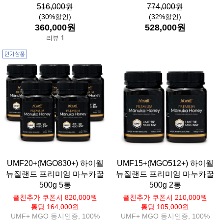
516,000원
774,000원
(30%할인)
(32%할인)
360,000원
528,000원
리뷰 1
UMF20+(MGO830+) 하이웰
UMF15+(MGO512+) 하이웰
뉴질랜드 프리미엄 마누카꿀
뉴질랜드 프리미엄 마누카꿀
500g 5통
500g 2통
플친추가 쿠폰시 820,000원
플친추가 쿠폰시 210,000원
통당 164,000원
통당 105,000원
UMF+ MGO 동시인증, 100%
UMF+ MGO 동시인증, 100%