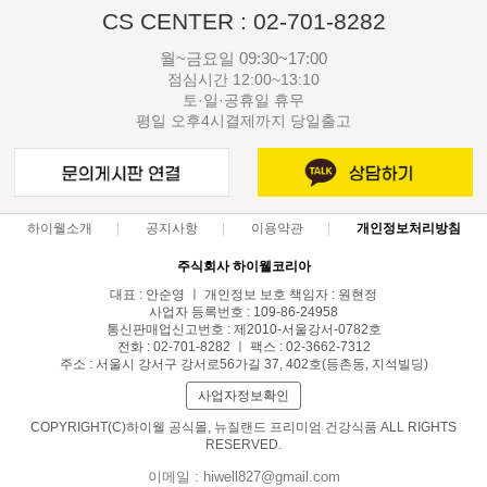
CS CENTER : 02-701-8282
월~금요일 09:30~17:00
점심시간 12:00~13:10
토·일·공휴일 휴무
평일 오후4시결제까지 당일출고
하이웰소개
공지사항
이용약관
개인정보처리방침
주식회사 하이웰코리아
대표 : 안순영 ㅣ 개인정보 보호 책임자 : 원현정
사업자 등록번호 : 109-86-24958
통신판매업신고번호 : 제2010-서울강서-0782호
전화 : 02-701-8282 ㅣ 팩스 : 02-3662-7312
주소 : 서울시 강서구 강서로56가길 37, 402호(등촌동, 지석빌딩)
사업자정보확인
COPYRIGHT(C)하이웰 공식몰, 뉴질랜드 프리미엄 건강식품 ALL RIGHTS
RESERVED.
이메일 : hiwell827@gmail.com