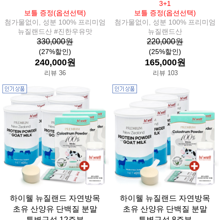
3+1
보틀 증정(옵션선택)
보틀 증정(옵션선택)
첨가물없이, 성분 100% 프리미엄
첨가물없이, 성분 100% 프리미엄
뉴질랜드산 #진한우유맛
뉴질랜드산
330,000원
220,000원
(27%할인)
(25%할인)
240,000원
165,000원
리뷰 36
리뷰 103
하이웰 뉴질랜드 자연방목
하이웰 뉴질랜드 자연방목
초유 산양유 단백질 분말
초유 산양유 단백질 분말
특별구성 12주분
특별구성 8주분