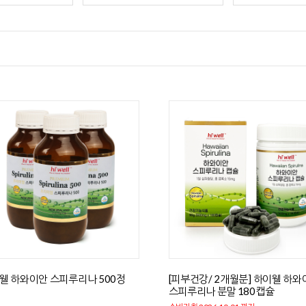
웰 하와이안 스피루리나 500정
[피부건강/ 2개월분] 하이웰 하와
스피루리나 분말 180캡슐