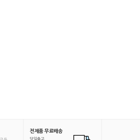
전제품 무료배송
당일출고
금 등