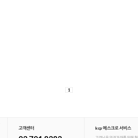
1
고객센터
kcp 에스크로 서비스
고객님은 안전거래를 위해 현