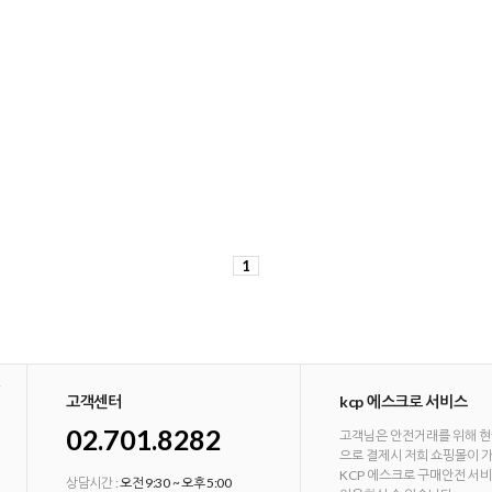
1
고객센터
kcp 에스크로 서비스
02.701.8282
고객님은 안전거래를 위해 현
으로 결제시 저희 쇼핑몰이 
KCP 에스크로 구매안전 서
상담시간 :
오전 9:30 ~ 오후 5:00