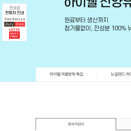
하이웰 여름방학 특집
뉴질랜드 하
유아 어린이