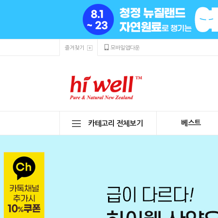
즐겨찾기
모바일앱다운
베스트
카테고리 전체보기