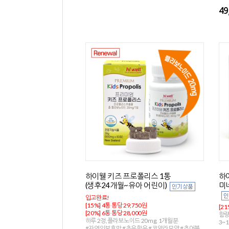
49
하이웰 키즈 프로폴리스 1통
하이
(생후24개월~유아 어린이)
미네
입고완료!
[15%] 4통 통당 29,750원
[21
[20%] 6통 통당 28,000원
함량
하루 2정,플라보노이드 20mg, 1개월분
3~
#자연의보호막 #초유함유 #코알라모양 #츄어블