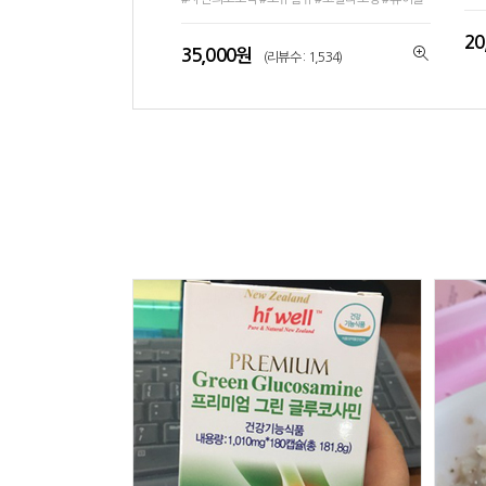
20
35,000원
(리뷰수 : 1,534)