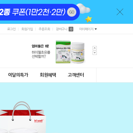
로그인
회원가입
주문조회
장바구니
0
마이페이지
이달의특가
회원혜택
고객센터