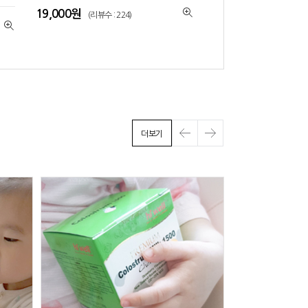
19,000원
(리뷰수 : 224)
더보기