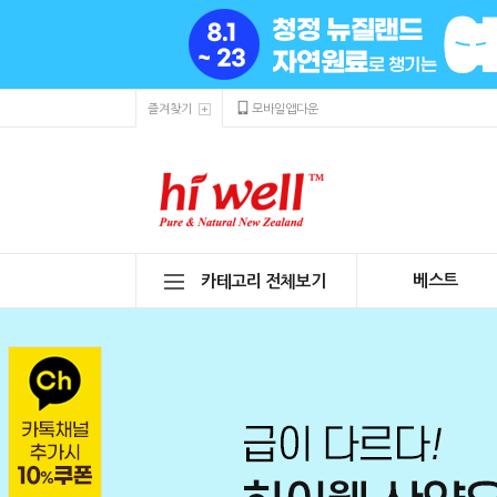
즐겨찾기
모바일앱다운
베스트
카테고리 전체보기