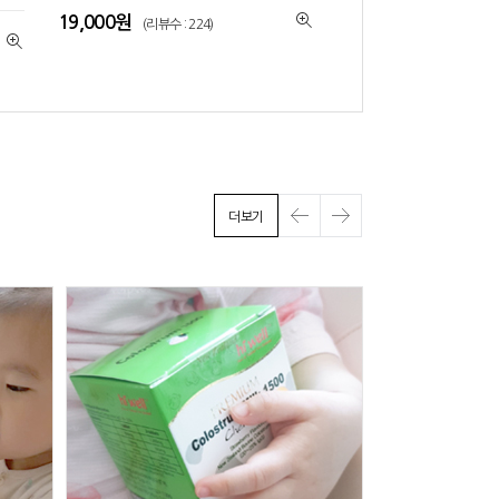
19,000원
(리뷰수 : 224)
더보기