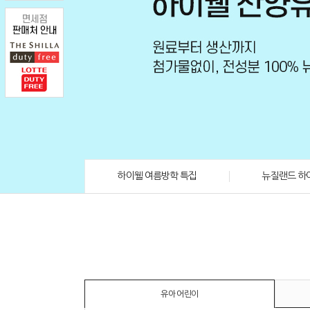
하이웰 여름방학 특집
뉴질랜드 하
유아 어린이