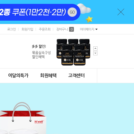
로그인
회원가입
주문조회
장바구니
0
마이페이지
이달의특가
회원혜택
고객센터