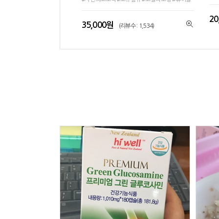
20
35,000원
(리뷰수 : 1,534)