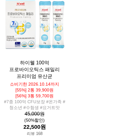
하이웰 100억
프로바이오틱스 패밀리
프리미엄 유산균
소비기한 2026.10.14까지
[55%] 2통 39,900원
[56%] 3통 59,700원
#7종 100억 CFU보장 #온가족 #
청소년 #수험생 #요거트맛
45,000원
(50%할인)
22,500원
리뷰 168