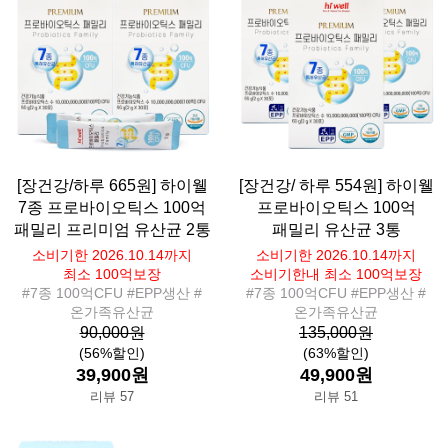
[장건강/하루 665원] 하이웰
[장건강/ 하루 554원] 하이웰
7종 프로바이오틱스 100억
프로바이오틱스 100억
패밀리 프리미엄 유산균 2통
패밀리 유산균 3통
소비기한 2026.10.14까지
소비기한 2026.10.14까지
최소 100억보장
소비기한내 최소 100억보장
#7종 100억CFU #EPP생산 #
#7종 100억CFU #EPP생산 #
온가족유산균
온가족유산균
90,000원
135,000원
(56%할인)
(63%할인)
39,900원
49,900원
리뷰 57
리뷰 51