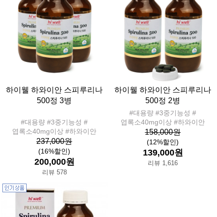
하이웰 하와이안 스피루리나
하이웰 하와이안 스피루리나
500정 3병
500정 2병
#대용량 #3중기능성 #
#대용량 #3중기능성 #
엽록소40mg이상 #하와이안
엽록소40mg이상 #하와이안
158,000원
237,000원
(12%할인)
(16%할인)
139,000원
200,000원
리뷰 1,616
리뷰 578