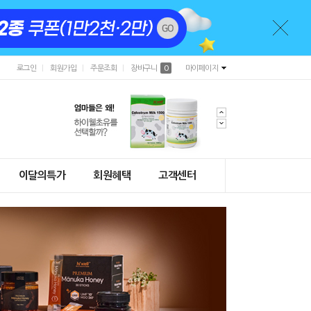
로그인
회원가입
주문조회
장바구니
0
마이페이지
이달의특가
회원혜택
고객센터