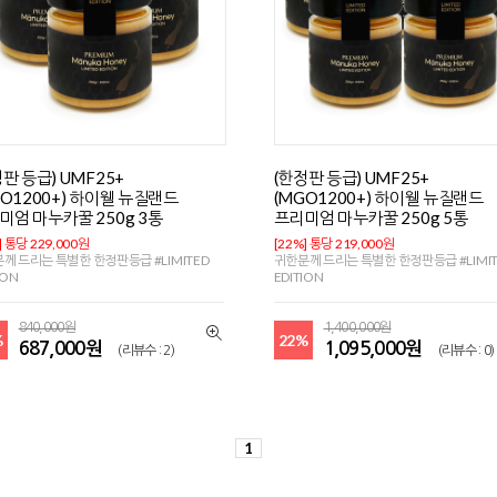
판 등급) UMF25+
(한정판 등급) UMF25+
GO1200+) 하이웰 뉴질랜드
(MGO1200+) 하이웰 뉴질랜드
미엄 마누카꿀 250g 3통
프리미엄 마누카꿀 250g 5통
] 통당 229,000원
[22%] 통당 219,000원
께 드리는 특별한 한정판등급 #LIMITED
귀한분께 드리는 특별한 한정판등급 #LIMIT
ION
EDITION
840,000원
1,400,000원
%
22%
687,000원
1,095,000원
(리뷰수 : 2)
(리뷰수 : 0)
1