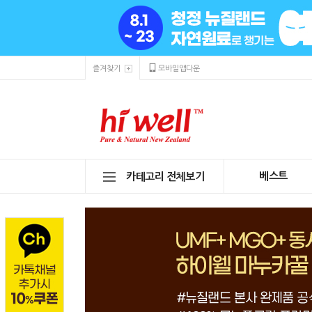
즐겨찾기
모바일앱다운
베스트
카테고리 전체보기