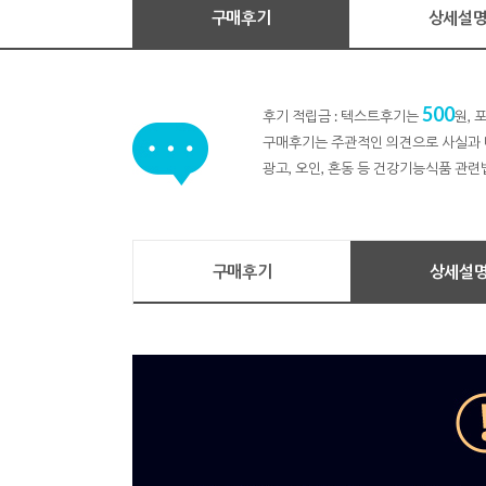
구매후기
상세설
500
후기 적립금 : 텍스트후기는
원,
구매후기는 주관적인 의견으로 사실과 
광고, 오인, 혼동 등 건강기능식품 관련
구매후기
상세설