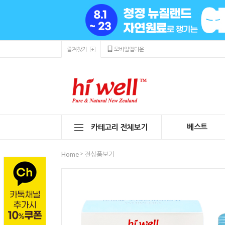
즐겨찾기
모바일앱다운
베스트
카테고리 전체보기
>
Home
전상품보기