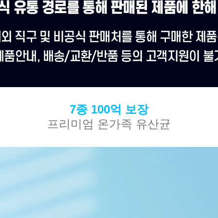
7종 100억 보장
프리미엄 온가족 유산균