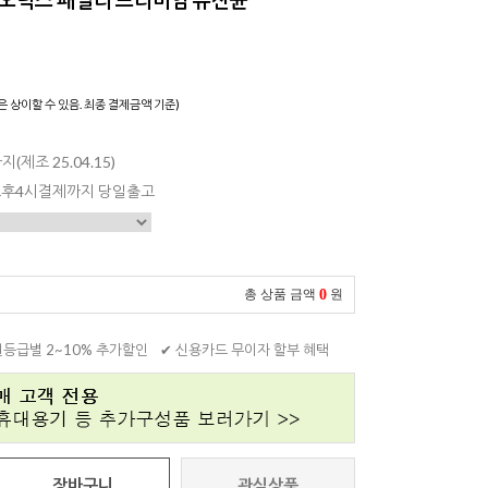
은 상이할 수 있음. 최종 결제금액 기준)
지(제조 25.04.15)
 오후4시결제까지 당일출고
0
총 상품 금액
원
원등급별 2~10% 추가할인
✔ 신용카드 무이자 할부 혜택
장바구니
관심상품