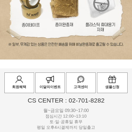
회원혜택
이달의이벤트
고객센터
샘플신청
CS CENTER : 02-701-8282
월~금요일 09:30~17:00
점심시간 12:00~13:10
토·일·공휴일 휴무
평일 오후4시결제까지 당일출고