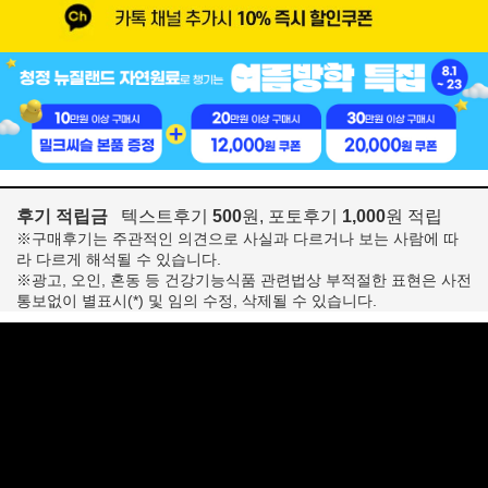
후기 적립금
텍스트후기
500
원, 포토후기
1,000
원 적립
※구매후기는 주관적인 의견으로 사실과 다르거나 보는 사람에 따
라 다르게 해석될 수 있습니다.
※광고, 오인, 혼동 등 건강기능식품 관련법상 부적절한 표현은 사전
통보없이 별표시(*) 및 임의 수정, 삭제될 수 있습니다.