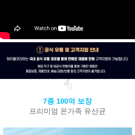
7종 100억 보장
프리미엄 온가족 유산균