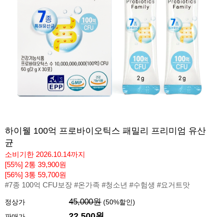
하이웰 100억 프로바이오틱스 패밀리 프리미엄 유산
균
소비기한 2026.10.14까지
[55%] 2통 39,900원
[56%] 3통 59,700원
#7종 100억 CFU보장 #온가족 #청소년 #수험생 #요거트맛
45,000원
정상가
(
50
%할인)
22,500원
판매가