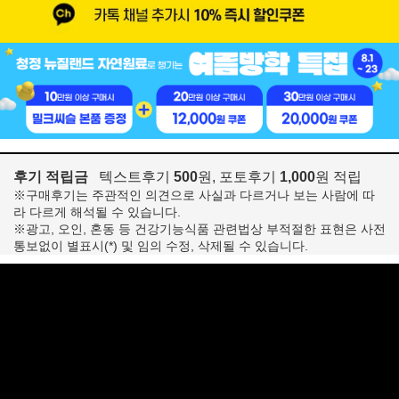
후기 적립금
텍스트후기
500
원, 포토후기
1,000
원 적립
※구매후기는 주관적인 의견으로 사실과 다르거나 보는 사람에 따
라 다르게 해석될 수 있습니다.
※광고, 오인, 혼동 등 건강기능식품 관련법상 부적절한 표현은 사전
통보없이 별표시(*) 및 임의 수정, 삭제될 수 있습니다.