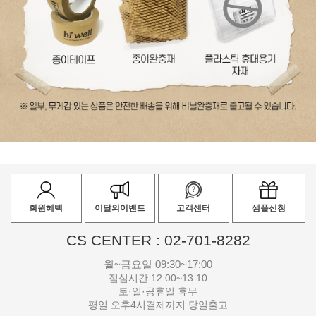
회원혜택
이달의이벤트
고객센터
샘플신청
CS CENTER : 02-701-8282
월~금요일 09:30~17:00
점심시간 12:00~13:10
토·일·공휴일 휴무
평일 오후4시결제까지 당일출고