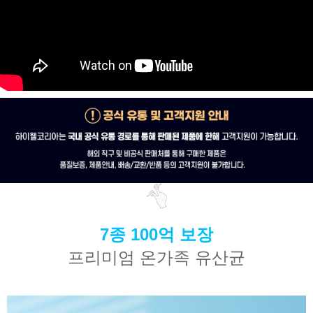
7종 100억 보장
프리미엄 온가족 유산균