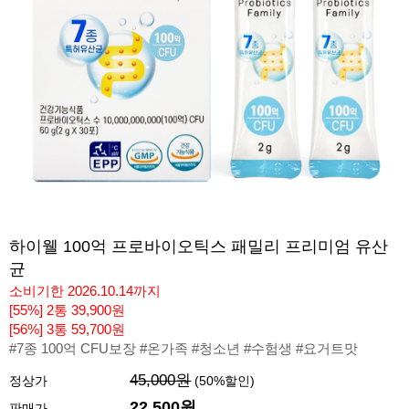
하이웰 100억 프로바이오틱스 패밀리 프리미엄 유산
균
소비기한 2026.10.14까지
[55%] 2통 39,900원
[56%] 3통 59,700원
#7종 100억 CFU보장 #온가족 #청소년 #수험생 #요거트맛
45,000원
정상가
(
50
%할인)
22,500원
판매가