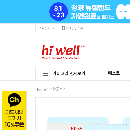
즐겨찾기
모바일앱다운
베스트
카테고리 전체보기
>
Home
전상품보기