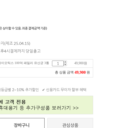
)
은 상이할 수 있음. 최종 결제금액 기준)
지(제조 25.04.15)
 오후4시결제까지 당일출고
로바이오틱스 100억 패밀리 유산균 3통
49,900
원
49,900
총 상품 금액
원
원등급별 2~10% 추가할인
✔ 신용카드 무이자 할부 혜택
장바구니
관심상품