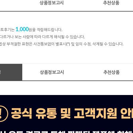
명
상품정보고시
추천상품
1,000
 포토후기는
원을 적립해드립니다.
다르거나 보는 사람에 따라 다르게 해석될 수 있습니다.
법상 부적절한 표현은 사전통보없이 별표시(*) 및 임의 수정, 삭제될 수 있습니다.
명
상품정보고시
추천상품