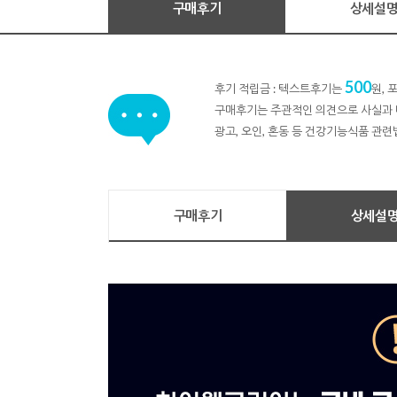
구매후기
상세설
500
후기 적립금 : 텍스트후기는
원,
구매후기는 주관적인 의견으로 사실과 
광고, 오인, 혼동 등 건강기능식품 관련
구매후기
상세설