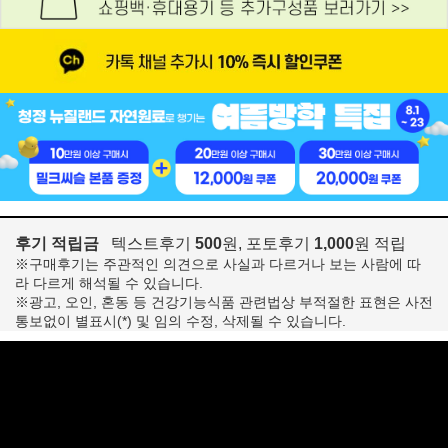
후기 적립금
텍스트후기
500
원, 포토후기
1,000
원 적립
※구매후기는 주관적인 의견으로 사실과 다르거나 보는 사람에 따
라 다르게 해석될 수 있습니다.
※광고, 오인, 혼동 등 건강기능식품 관련법상 부적절한 표현은 사전
통보없이 별표시(*) 및 임의 수정, 삭제될 수 있습니다.