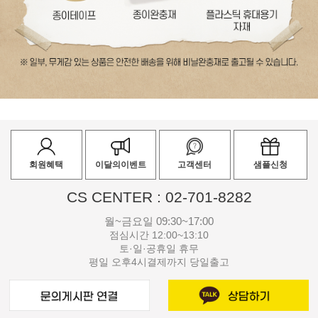
회원혜택
이달의이벤트
고객센터
샘플신청
CS CENTER : 02-701-8282
월~금요일 09:30~17:00
점심시간 12:00~13:10
토·일·공휴일 휴무
평일 오후4시결제까지 당일출고