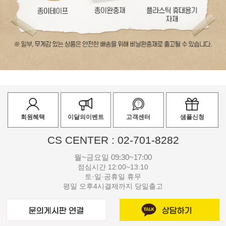
회원혜택
이달의이벤트
고객센터
샘플신청
CS CENTER : 02-701-8282
월~금요일 09:30~17:00
점심시간 12:00~13:10
토·일·공휴일 휴무
평일 오후4시결제까지 당일출고