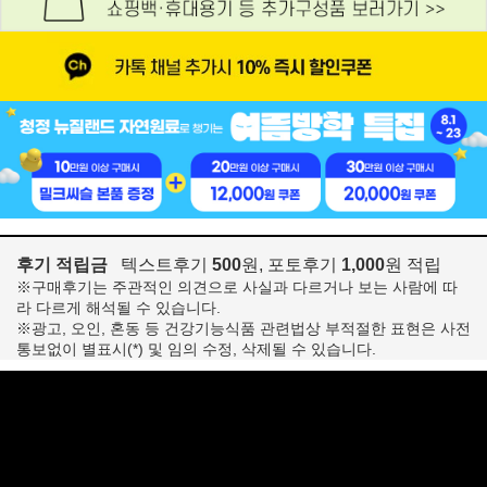
후기 적립금
텍스트후기
500
원, 포토후기
1,000
원 적립
※구매후기는 주관적인 의견으로 사실과 다르거나 보는 사람에 따
라 다르게 해석될 수 있습니다.
※광고, 오인, 혼동 등 건강기능식품 관련법상 부적절한 표현은 사전
통보없이 별표시(*) 및 임의 수정, 삭제될 수 있습니다.