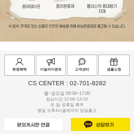
회원혜택
이달의이벤트
고객센터
샘플신청
CS CENTER : 02-701-8282
월~금요일 09:30~17:00
점심시간 12:00~13:10
토·일·공휴일 휴무
평일 오후4시결제까지 당일출고