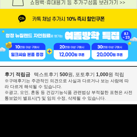
후기 적립금
텍스트후기
500
원, 포토후기
1,000
원 적립
※구매후기는 주관적인 의견으로 사실과 다르거나 보는 사람에 따
라 다르게 해석될 수 있습니다.
※광고, 오인, 혼동 등 건강기능식품 관련법상 부적절한 표현은 사전
통보없이 별표시(*) 및 임의 수정, 삭제될 수 있습니다.