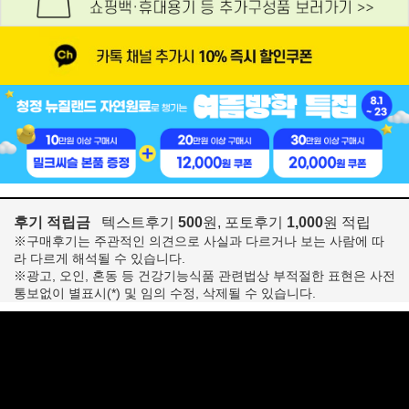
후기 적립금
텍스트후기
500
원, 포토후기
1,000
원 적립
※구매후기는 주관적인 의견으로 사실과 다르거나 보는 사람에 따
라 다르게 해석될 수 있습니다.
※광고, 오인, 혼동 등 건강기능식품 관련법상 부적절한 표현은 사전
통보없이 별표시(*) 및 임의 수정, 삭제될 수 있습니다.