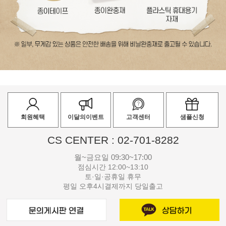
회원혜택
이달의이벤트
고객센터
샘플신청
CS CENTER : 02-701-8282
월~금요일 09:30~17:00
점심시간 12:00~13:10
토·일·공휴일 휴무
평일 오후4시결제까지 당일출고