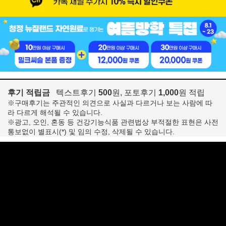
후기 적립금
텍스트후기
500
원, 포토후기
1,000
원 적립
※구매후기는 주관적인 의견으로 사실과 다르거나 보는 사람에 따
라 다르게 해석될 수 있습니다.
※광고, 오인, 혼동 등 건강기능식품 관련법상 부적절한 표현은 사전
통보없이 별표시(*) 및 임의 수정, 삭제될 수 있습니다.