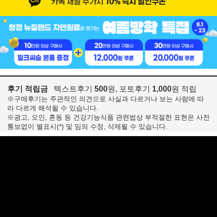
후기 적립금
텍스트후기
500
원, 포토후기
1,000
원 적립
※구매후기는 주관적인 의견으로 사실과 다르거나 보는 사람에 따
라 다르게 해석될 수 있습니다.
※광고, 오인, 혼동 등 건강기능식품 관련법상 부적절한 표현은 사전
통보없이 별표시(*) 및 임의 수정, 삭제될 수 있습니다.