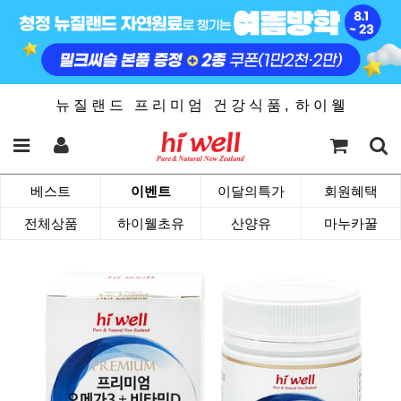
뉴 질 랜 드 프 리 미 엄 건 강 식 품 , 하 이 웰
베스트
이벤트
이달의특가
회원혜택
전체상품
하이웰초유
산양유
마누카꿀