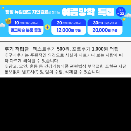
후기 적립금
텍스트후기
500
원, 포토후기
1,000
원 적립
※구매후기는 주관적인 의견으로 사실과 다르거나 보는 사람에 따
라 다르게 해석될 수 있습니다.
※광고, 오인, 혼동 등 건강기능식품 관련법상 부적절한 표현은 사전
통보없이 별표시(*) 및 임의 수정, 삭제될 수 있습니다.