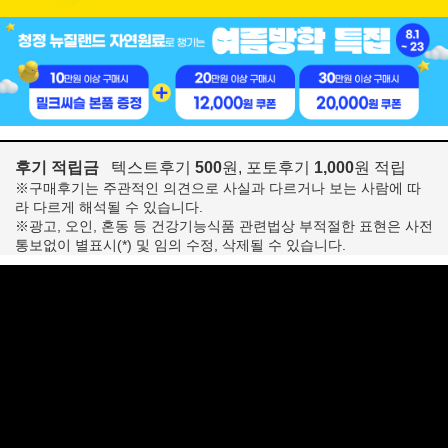
후기 적립금
텍스트후기
500
원, 포토후기
1,000
원 적립
※구매후기는 주관적인 의견으로 사실과 다르거나 보는 사람에 따
라 다르게 해석될 수 있습니다.
※광고, 오인, 혼동 등 건강기능식품 관련법상 부적절한 표현은 사전
통보없이 별표시(*) 및 임의 수정, 삭제될 수 있습니다.