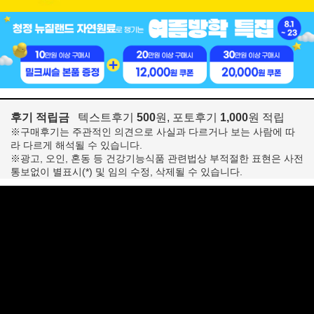
후기 적립금
텍스트후기
500
원, 포토후기
1,000
원 적립
※구매후기는 주관적인 의견으로 사실과 다르거나 보는 사람에 따
라 다르게 해석될 수 있습니다.
※광고, 오인, 혼동 등 건강기능식품 관련법상 부적절한 표현은 사전
통보없이 별표시(*) 및 임의 수정, 삭제될 수 있습니다.