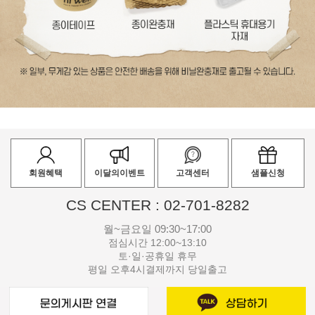
회원혜택
이달의이벤트
고객센터
샘플신청
CS CENTER : 02-701-8282
월~금요일 09:30~17:00
점심시간 12:00~13:10
토·일·공휴일 휴무
평일 오후4시결제까지 당일출고