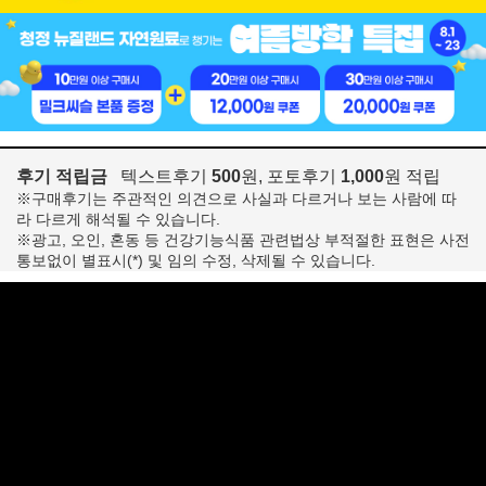
후기 적립금
텍스트후기
500
원, 포토후기
1,000
원 적립
※구매후기는 주관적인 의견으로 사실과 다르거나 보는 사람에 따
라 다르게 해석될 수 있습니다.
※광고, 오인, 혼동 등 건강기능식품 관련법상 부적절한 표현은 사전
통보없이 별표시(*) 및 임의 수정, 삭제될 수 있습니다.