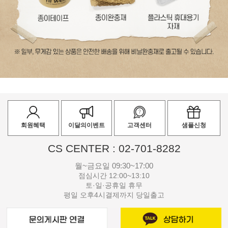
회원혜택
이달의이벤트
고객센터
샘플신청
CS CENTER : 02-701-8282
월~금요일 09:30~17:00
점심시간 12:00~13:10
토·일·공휴일 휴무
평일 오후4시결제까지 당일출고