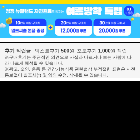
후기 적립금
텍스트후기
500
원, 포토후기
1,000
원 적립
※구매후기는 주관적인 의견으로 사실과 다르거나 보는 사람에 따
라 다르게 해석될 수 있습니다.
※광고, 오인, 혼동 등 건강기능식품 관련법상 부적절한 표현은 사전
통보없이 별표시(*) 및 임의 수정, 삭제될 수 있습니다.