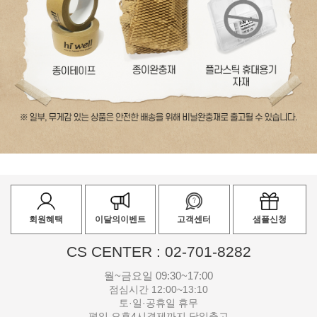
회원혜택
이달의이벤트
고객센터
샘플신청
CS CENTER : 02-701-8282
월~금요일 09:30~17:00
점심시간 12:00~13:10
토·일·공휴일 휴무
평일 오후4시결제까지 당일출고