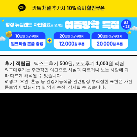
후기 적립금
텍스트후기
500
원, 포토후기
1,000
원 적립
※구매후기는 주관적인 의견으로 사실과 다르거나 보는 사람에 따
라 다르게 해석될 수 있습니다.
※광고, 오인, 혼동 등 건강기능식품 관련법상 부적절한 표현은 사전
통보없이 별표시(*) 및 임의 수정, 삭제될 수 있습니다.