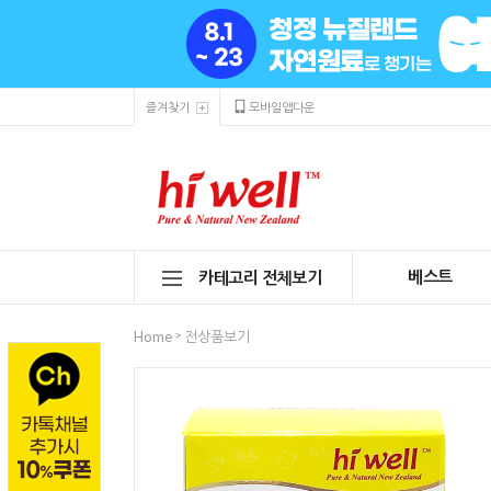
즐겨찾기
모바일앱다운
베스트
카테고리 전체보기
>
Home
전상품보기