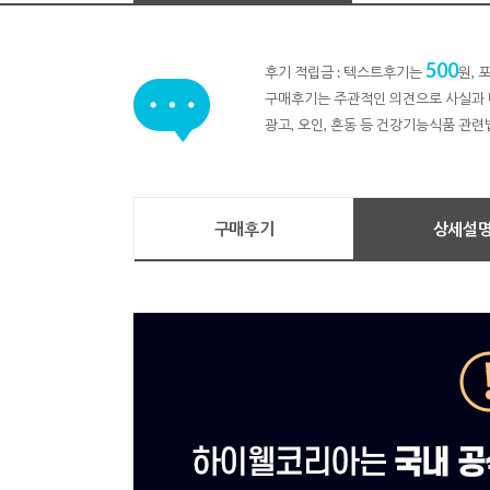
500
후기 적립금 : 텍스트후기는
원,
구매후기는 주관적인 의견으로 사실과 
광고, 오인, 혼동 등 건강기능식품 관련
구매후기
상세설