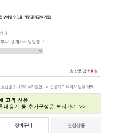
은 상이할 수 있음. 최종 결제금액 기준)
일까지
 오후4시결제까지 당일출고
0
총 상품 금액
원
원등급별 2~10% 추가할인
✔ 신용카드 무이자 할부 혜택
장바구니
관심상품