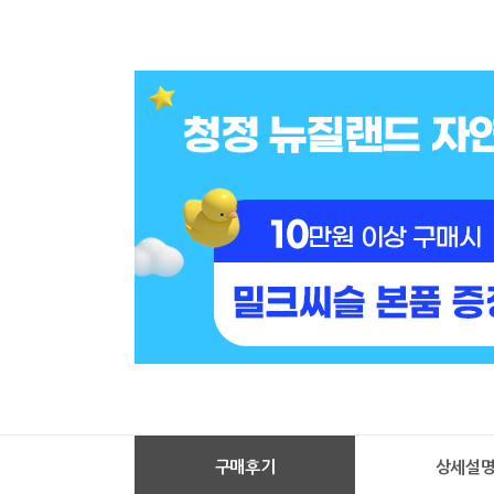
구매후기
상세설