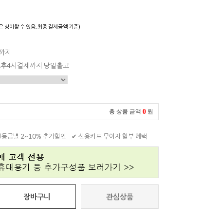
은 상이할 수 있음. 최종 결제금액 기준)
일까지
 오후4시결제까지 당일출고
0
총 상품 금액
원
원등급별 2~10% 추가할인
✔ 신용카드 무이자 할부 혜택
장바구니
관심상품