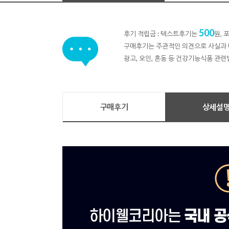
500
후기 적립금 : 텍스트후기는
원,
구매후기는 주관적인 의견으로 사실과 
광고, 오인, 혼동 등 건강기능식품 관련
구매후기
상세설