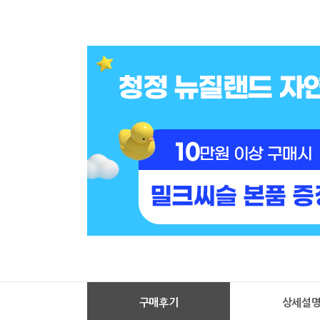
구매후기
상세설