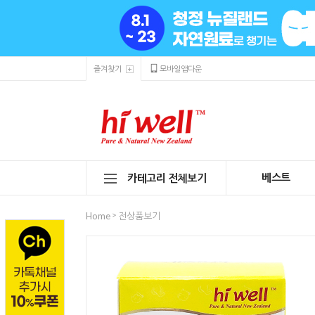
즐겨찾기
모바일앱다운
베스트
카테고리 전체보기
>
Home
전상품보기