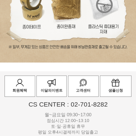
회원혜택
이달의이벤트
고객센터
샘플신청
CS CENTER : 02-701-8282
월~금요일 09:30~17:00
점심시간 12:00~13:10
토·일·공휴일 휴무
평일 오후4시결제까지 당일출고