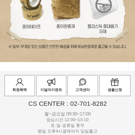
회원혜택
이달의이벤트
고객센터
샘플신청
CS CENTER : 02-701-8282
월~금요일 09:30~17:00
점심시간 12:00~13:10
토·일·공휴일 휴무
평일 오후4시결제까지 당일출고