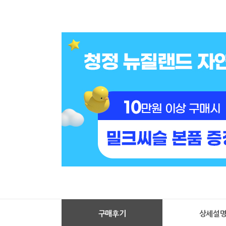
구매후기
상세설