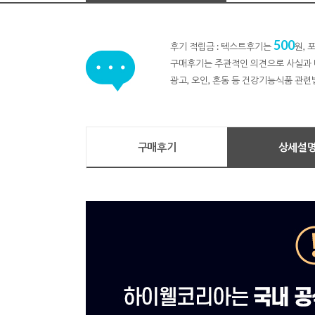
500
후기 적립금 : 텍스트후기는
원,
구매후기는 주관적인 의견으로 사실과 
광고, 오인, 혼동 등 건강기능식품 관련
구매후기
상세설