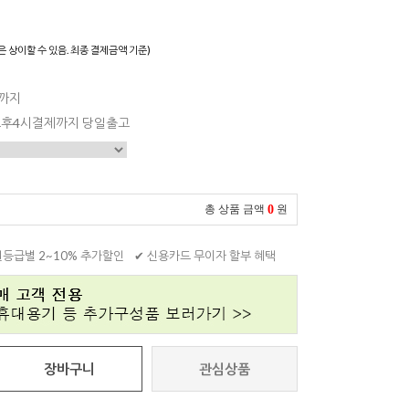
은 상이할 수 있음. 최종 결제금액 기준)
일까지
 오후4시결제까지 당일출고
0
총 상품 금액
원
원등급별 2~10% 추가할인
✔ 신용카드 무이자 할부 혜택
장바구니
관심상품