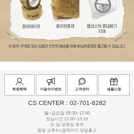
회원혜택
이달의이벤트
고객센터
샘플신청
CS CENTER : 02-701-8282
월~금요일 09:30~17:00
점심시간 12:00~13:10
토·일·공휴일 휴무
평일 오후4시결제까지 당일출고