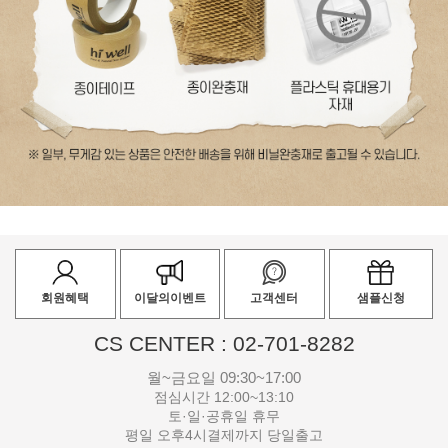
회원혜택
이달의이벤트
고객센터
샘플신청
CS CENTER : 02-701-8282
월~금요일 09:30~17:00
점심시간 12:00~13:10
토·일·공휴일 휴무
평일 오후4시결제까지 당일출고