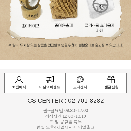
회원혜택
이달의이벤트
고객센터
샘플신청
CS CENTER : 02-701-8282
월~금요일 09:30~17:00
점심시간 12:00~13:10
토·일·공휴일 휴무
평일 오후4시결제까지 당일출고