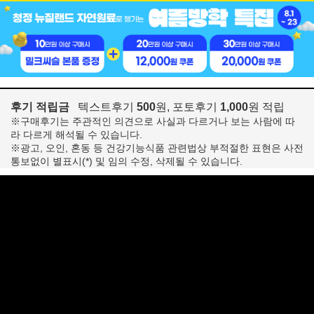
후기 적립금
텍스트후기
500
원, 포토후기
1,000
원 적립
※구매후기는 주관적인 의견으로 사실과 다르거나 보는 사람에 따
라 다르게 해석될 수 있습니다.
※광고, 오인, 혼동 등 건강기능식품 관련법상 부적절한 표현은 사전
통보없이 별표시(*) 및 임의 수정, 삭제될 수 있습니다.