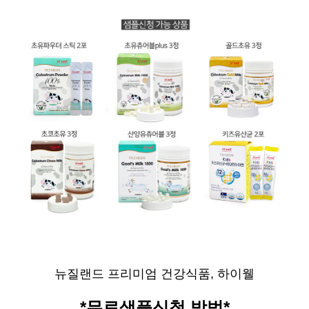
뉴질랜드 프리미엄 건강식품, 하이웰
*무료샘플신청 방법*