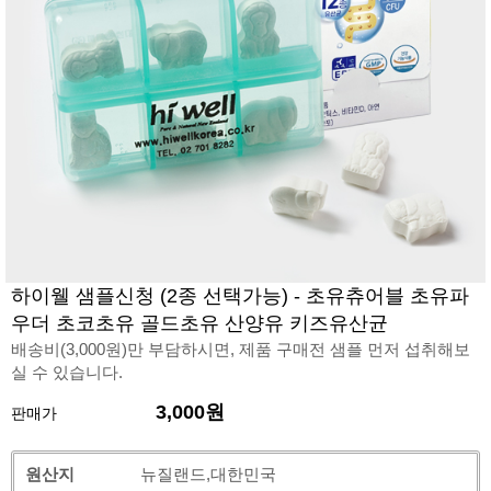
하이웰 샘플신청 (2종 선택가능) - 초유츄어블 초유파
우더 초코초유 골드초유 산양유 키즈유산균
배송비(3,000원)만 부담하시면, 제품 구매전 샘플 먼저 섭취해보
실 수 있습니다.
3,000원
판매가
원산지
뉴질랜드,대한민국