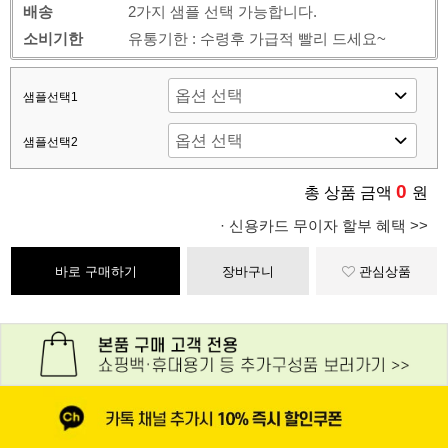
배송
2가지 샘플 선택 가능합니다.
소비기한
유통기한 : 수령후 가급적 빨리 드세요~
샘플선택1
샘플선택2
0
총 상품 금액
원
· 신용카드 무이자 할부 혜택 >>
바로 구매하기
장바구니
관심상품