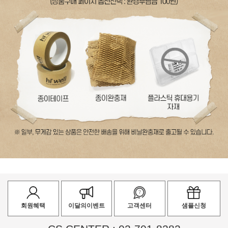
회원혜택
이달의이벤트
고객센터
샘플신청