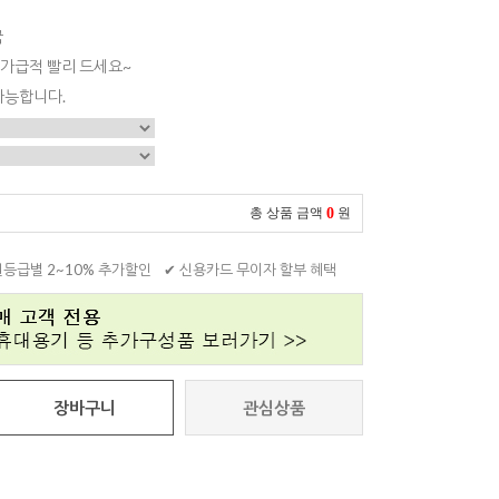
국
 가급적 빨리 드세요~
가능합니다.
0
총 상품 금액
원
원등급별 2~10% 추가할인
✔ 신용카드 무이자 할부 혜택
장바구니
관심상품