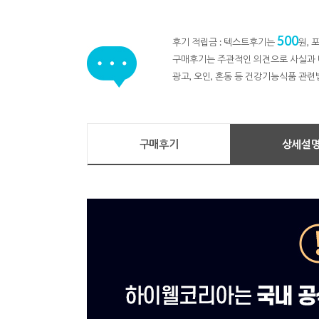
500
후기 적립금 : 텍스트후기는
원,
구매후기는 주관적인 의견으로 사실과 
광고, 오인, 혼동 등 건강기능식품 관련
구매후기
상세설