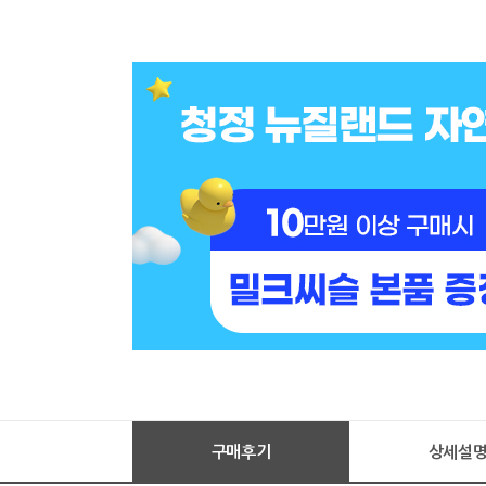
구매후기
상세설