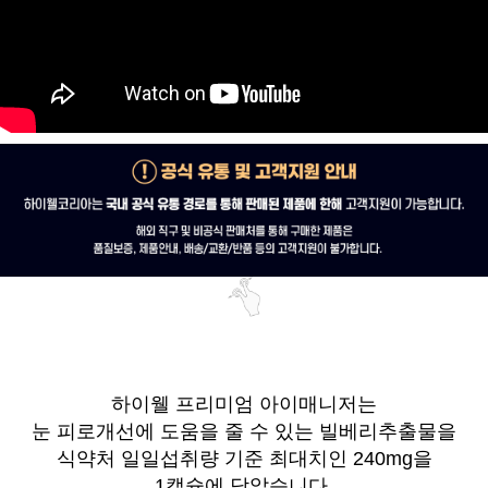
하이웰 프리미엄 아이매니저는
눈 피로개선에 도움을 줄 수 있는 빌베리추출물을
식약처 일일섭취량 기준 최대치인 240mg을
1캡슐에 담았습니다.