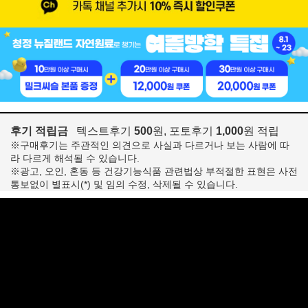
후기 적립금
텍스트후기
500
원, 포토후기
1,000
원 적립
※구매후기는 주관적인 의견으로 사실과 다르거나 보는 사람에 따
라 다르게 해석될 수 있습니다.
※광고, 오인, 혼동 등 건강기능식품 관련법상 부적절한 표현은 사전
통보없이 별표시(*) 및 임의 수정, 삭제될 수 있습니다.