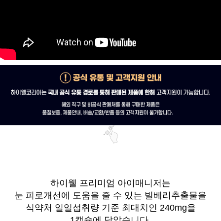
하이웰 프리미엄 아이매니저는
눈 피로개선에 도움을 줄 수 있는 빌베리추출물을
식약처 일일섭취량 기준 최대치인 240mg을
1캡슐에 담았습니다.