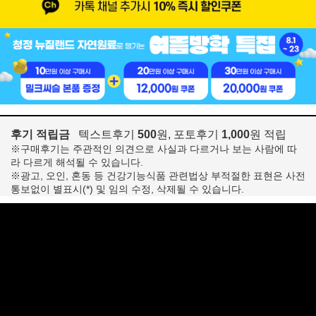
후기 적립금
텍스트후기
500
원, 포토후기
1,000
원 적립
※구매후기는 주관적인 의견으로 사실과 다르거나 보는 사람에 따
라 다르게 해석될 수 있습니다.
※광고, 오인, 혼동 등 건강기능식품 관련법상 부적절한 표현은 사전
통보없이 별표시(*) 및 임의 수정, 삭제될 수 있습니다.