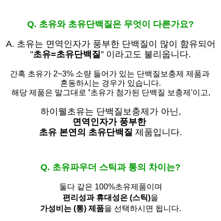
Q. 초유와 초유단백질은 무엇이 다른가요?
A. 초유는
면역인자가 풍부한 단백질이 많이 함유되어
"
초유=초유단백질
" 이라고도 불리웁니다.
간혹 초유가 2~3% 소량 들어가 있는 단백질보충제 제품과
혼동하시는 경우가 있습니다.
해당 제품은 말그대로
'
초유가 첨가된 단백질 보충제'
이고,
하이웰초유는 단백질보충제가 아닌,
면역인자가 풍부한
초유 본연의 초유단백질
제품입니다.
Q. 초유파우더 스틱과 통의 차이는?
둘다 같은 100%초유제품이며
편리성과 휴대성은 (스틱)
을
가성비는 (통) 제품
을 선택하시면 됩니다.