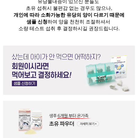
유당불내증이 있으신 분들도 
초유 섭취시 불편감 없는 경우도 많으나,
개인에 따라 소화가능한 유당의 양이 다르기 때문에
샘플 신청
하여 양을 천천히 조절하셔서
소량 테스트 섭취 후 결정하시길 권장드립니다.