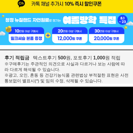
후기 적립금
텍스트후기
500
원, 포토후기
1,000
원 적립
※구매후기는 주관적인 의견으로 사실과 다르거나 보는 사람에 따
라 다르게 해석될 수 있습니다.
※광고, 오인, 혼동 등 건강기능식품 관련법상 부적절한 표현은 사전
통보없이 별표시(*) 및 임의 수정, 삭제될 수 있습니다.