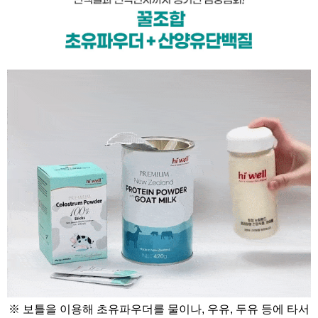
※ 보틀을 이용해 초유파우더를 물이나, 우유, 두유 등에 타서