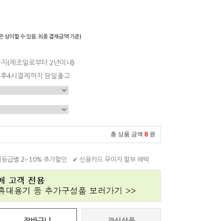
은 상이할 수 있음. 최종 결제금액 기준)
일까지(제조일로부터 2년이내)
 오후4시결제까지 당일출고
0
총 상품 금액
원
원등급별 2~10% 추가할인
✔ 신용카드 무이자 할부 혜택
장바구니
관심상품