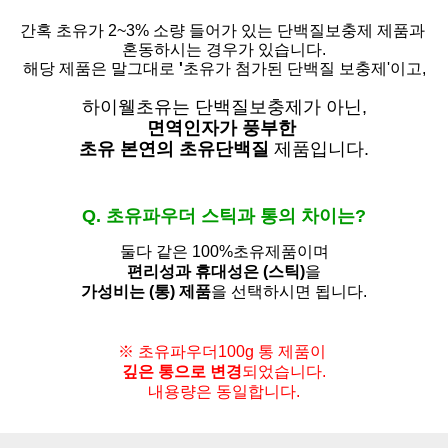
간혹 초유가 2~3% 소량 들어가 있는 단백질보충제 제품과
혼동하시는 경우가 있습니다.
해당 제품은 말그대로
'
초유가 첨가된 단백질 보충제'
이고,
하이웰초유는 단백질보충제가 아닌,
면역인자가 풍부한
초유 본연의 초유단백질
제품입니다.
Q. 초유파우더 스틱과 통의 차이는?
둘다 같은 100%초유제품이며
편리성과 휴대성은 (스틱)
을
가성비는 (통) 제품
을 선택하시면 됩니다.
※ 초유파우더100g 통 제품이
깊은 통으로 변경
되었습니다.
내용량은 동일합니다.