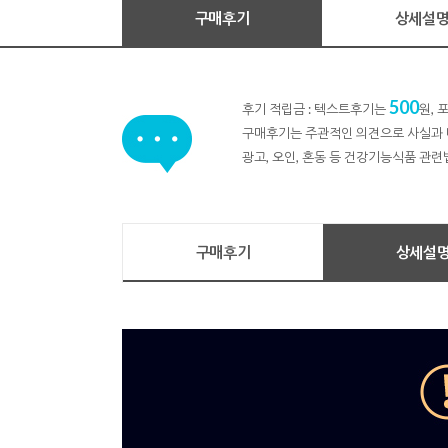
구매후기
상세설
500
후기 적립금 : 텍스트후기는
원,
구매후기는 주관적인 의견으로 사실과 
광고, 오인, 혼동 등 건강기능식품 관련
구매후기
상세설