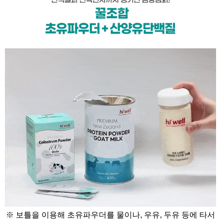
※ 보틀을 이용해 초유파우더를 물이나, 우유, 두유 등에 타서