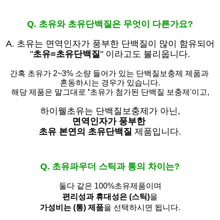
Q. 초유와 초유단백질은 무엇이 다른가요?
A. 초유는
면역인자가 풍부한 단백질이 많이 함유되어
"
초유=초유단백질
" 이라고도 불리웁니다.
간혹 초유가 2~3% 소량 들어가 있는 단백질보충제 제품과
혼동하시는 경우가 있습니다.
해당 제품은 말그대로
'
초유가 첨가된 단백질 보충제'
이고,
하이웰초유는 단백질보충제가 아닌,
면역인자가 풍부한
초유 본연의 초유단백질
제품입니다.
Q. 초유파우더 스틱과 통의 차이는?
둘다 같은 100%초유제품이며
편리성과 휴대성은 (스틱)
을
가성비는 (통) 제품
을 선택하시면 됩니다.