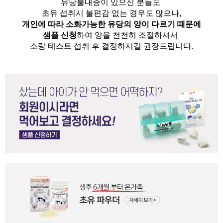
유당불내증이 있으신 분들도 
초유 섭취시 불편감 없는 경우도 많으나,
개인에 따라 소화가능한 유당의 양이 다르기 때문에
샘플 신청
하여 양을 천천히 조절하셔서
소량 테스트 섭취 후 결정하시길 권장드립니다.