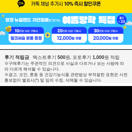
후기 적립금
텍스트후기
500
원, 포토후기
1,000
원 적립
※구매후기는 주관적인 의견으로 사실과 다르거나 보는 사람에 따
라 다르게 해석될 수 있습니다.
※광고, 오인, 혼동 등 건강기능식품 관련법상 부적절한 표현은 사전
통보없이 별표시(*) 및 임의 수정, 삭제될 수 있습니다.